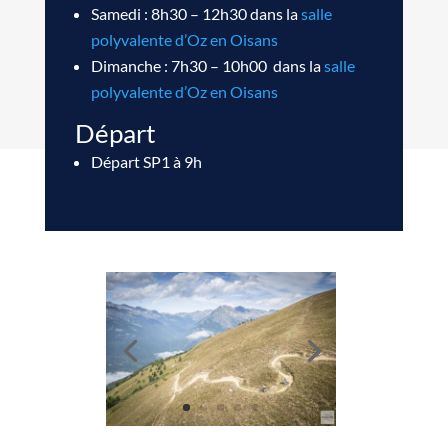
Samedi : 8h30 – 12h30 dans la
salle
polyvalente d’Oz en Oisans
Dimanche : 7h30 – 10h00 dans la
salle
polyvalente d’Oz en Oisans
Départ
Départ SP1 à 9h