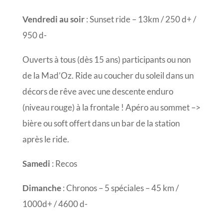
Vendredi au soir
: Sunset ride – 13km / 250 d+ /
950 d-
Ouverts à tous (dès 15 ans) participants ou non
de la Mad’Oz. Ride au coucher du soleil dans un
décors de rêve avec une descente enduro
(niveau rouge) à la frontale ! Apéro au sommet –>
bière ou soft offert dans un bar de la station
après le ride.
Samedi
: Recos
Dimanche
: Chronos – 5 spéciales – 45 km /
1000d+ / 4600 d-