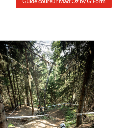
Guide coureur Mad'Oz by G'Form